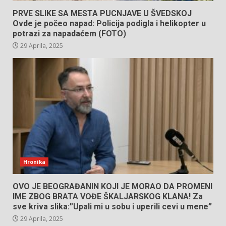
PRVE SLIKE SA MESTA PUCNJAVE U ŠVEDSKOJ
Ovde je počeo napad: Policija podigla i helikopter u
potrazi za napadaćem (FOTO)
29 Aprila, 2025
Hronika
OVO JE BEOGRAĐANIN KOJI JE MORAO DA PROMENI
IME ZBOG BRATA VOĐE ŠKALJARSKOG KLANA! Za
sve kriva slika:”Upali mi u sobu i uperili cevi u mene”
29 Aprila, 2025