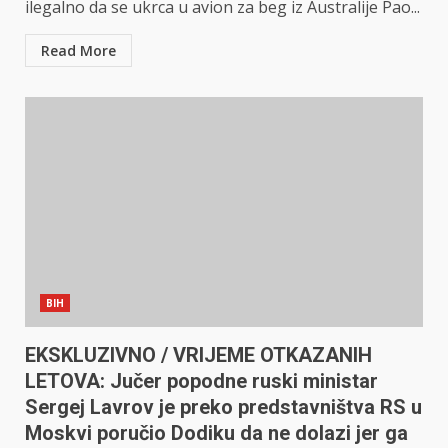
ilegalno da se ukrca u avion za beg iz Australije Pao...
Read More
BIH
EKSKLUZIVNO / VRIJEME OTKAZANIH
LETOVA: Jučer popodne ruski ministar
Sergej Lavrov je preko predstavništva RS u
Moskvi poručio Dodiku da ne dolazi jer ga