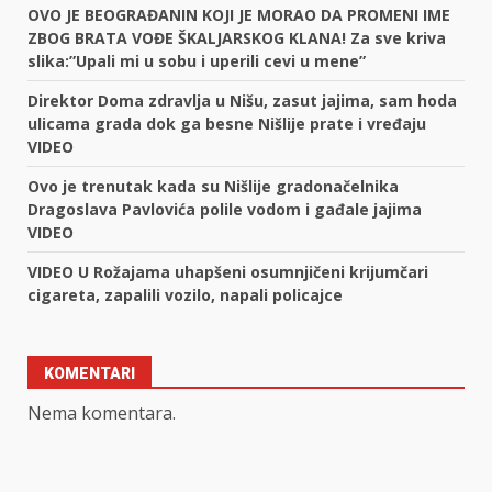
OVO JE BEOGRAĐANIN KOJI JE MORAO DA PROMENI IME
ZBOG BRATA VOĐE ŠKALJARSKOG KLANA! Za sve kriva
slika:”Upali mi u sobu i uperili cevi u mene”
Direktor Doma zdravlja u Nišu, zasut jajima, sam hoda
ulicama grada dok ga besne Nišlije prate i vređaju
VIDEO
Ovo je trenutak kada su Nišlije gradonačelnika
Dragoslava Pavlovića polile vodom i gađale jajima
VIDEO
VIDEO U Rožajama uhapšeni osumnjičeni krijumčari
cigareta, zapalili vozilo, napali policajce
KOMENTARI
Nema komentara.