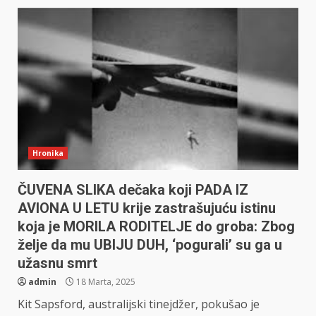
Hronika
ČUVENA SLIKA dečaka koji PADA IZ
AVIONA U LETU krije zastrašujuću istinu
koja je MORILA RODITELJE do groba: Zbog
želje da mu UBIJU DUH, ‘pogurali’ su ga u
užasnu smrt
admin
18 Marta, 2025
Kit Sapsford, australijski tinejdžer, pokušao je