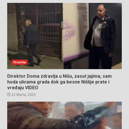
Hronika
Direktor Doma zdravlja u Nišu, zasut jajima, sam
hoda ulicama grada dok ga besne Nišlije prate i
vređaju VIDEO
22 Marta, 2025