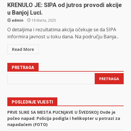
KRENULO JE: SIPA od jutros provodi akcije
u Banjoj Luci.
admin
18 Marta, 2025
O detaljima i rezultatima akcija očekuje se da SIPA
informira javnost u toku dana. Na području Banja...
Read More
PRETRAGA
PRETRAGA
POSLEDNJE VIJESTI
PRVE SLIKE SA MESTA PUCNJAVE U ŠVEDSKOJ Ovde je
počeo napad: Policija podigla i helikopter u potrazi za
napadaćem (FOTO)