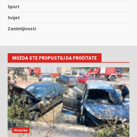
Sport
Svijet
Zanimljivosti
MOŽDA STE PROPUSTILI DA PROČITATE
Hronika