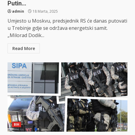
Putin…
admin
18 Marta, 2025
Umjesto u Moskvu, predsjednik RS će danas putovati
u Trebinje gdje se održava energetski samit.
„Milorad Dodik...
Read More
BIH