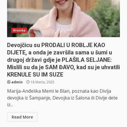
Hronika
Devojčicu su PRODALI U ROBLJE KAO
DIJETE, a onda je završila sama u šumi u
drugoj državi gdje je PLAŠILA SELJANE:
Mislili su da je SAM ĐAVO, kad su je uhvatili
KRENULE SU IM SUZE
admin
18 Marta, 2025
Marija-Anđelika Memi le Blan, poznata kao Divlja
devojka iz Šampanje, Devojka iz Šalona ili Divlje dete
iz...
Read More