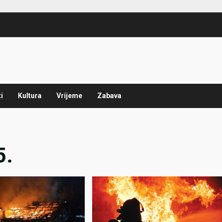
i
Kultura
Vrijeme
Zabava
5.