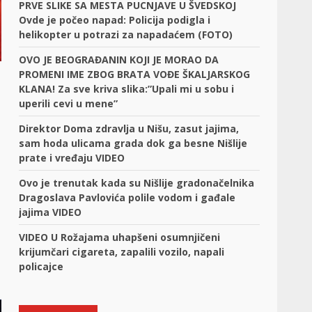
PRVE SLIKE SA MESTA PUCNJAVE U ŠVEDSKOJ
Ovde je počeo napad: Policija podigla i
helikopter u potrazi za napadaćem (FOTO)
OVO JE BEOGRAĐANIN KOJI JE MORAO DA
PROMENI IME ZBOG BRATA VOĐE ŠKALJARSKOG
KLANA! Za sve kriva slika:”Upali mi u sobu i
uperili cevi u mene”
Direktor Doma zdravlja u Nišu, zasut jajima,
sam hoda ulicama grada dok ga besne Nišlije
prate i vređaju VIDEO
Ovo je trenutak kada su Nišlije gradonačelnika
Dragoslava Pavlovića polile vodom i gađale
jajima VIDEO
VIDEO U Rožajama uhapšeni osumnjičeni
krijumčari cigareta, zapalili vozilo, napali
policajce