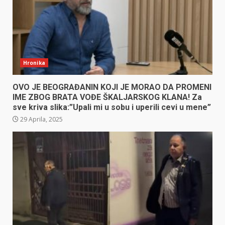
Hronika
OVO JE BEOGRAĐANIN KOJI JE MORAO DA PROMENI
IME ZBOG BRATA VOĐE ŠKALJARSKOG KLANA! Za
sve kriva slika:”Upali mi u sobu i uperili cevi u mene”
29 Aprila, 2025