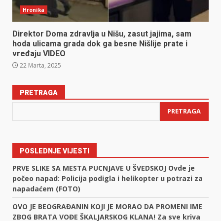
Hronika
Direktor Doma zdravlja u Nišu, zasut jajima, sam
hoda ulicama grada dok ga besne Nišlije prate i
vređaju VIDEO
22 Marta, 2025
PRETRAGA
PRETRAGA
POSLEDNJE VIJESTI
PRVE SLIKE SA MESTA PUCNJAVE U ŠVEDSKOJ Ovde je
počeo napad: Policija podigla i helikopter u potrazi za
napadaćem (FOTO)
OVO JE BEOGRAĐANIN KOJI JE MORAO DA PROMENI IME
ZBOG BRATA VOĐE ŠKALJARSKOG KLANA! Za sve kriva