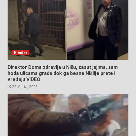
Hronika
Direktor Doma zdravlja u Nišu, zasut jajima, sam
hoda ulicama grada dok ga besne Nišlije prate i
vređaju VIDEO
22 Marta, 2025