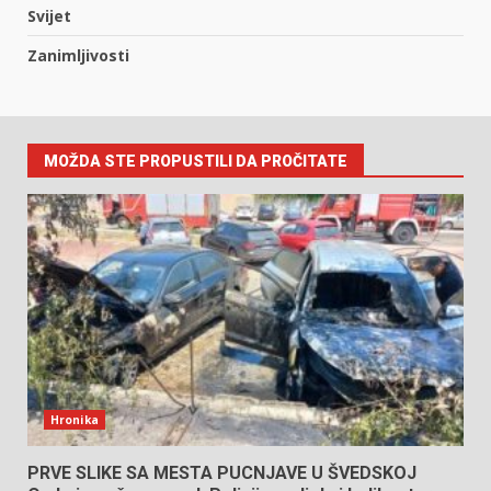
Svijet
Zanimljivosti
MOŽDA STE PROPUSTILI DA PROČITATE
Hronika
PRVE SLIKE SA MESTA PUCNJAVE U ŠVEDSKOJ