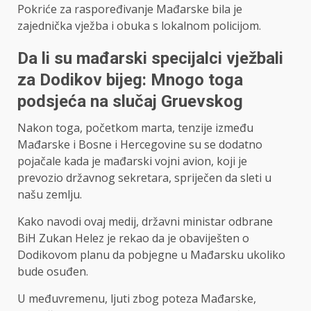
Pokriće za raspoređivanje Mađarske bila je
zajednička vježba i obuka s lokalnom policijom.
Da li su mađarski specijalci vježbali
za Dodikov bijeg: Mnogo toga
podsjeća na slučaj Gruevskog
Nakon toga, početkom marta, tenzije između
Mađarske i Bosne i Hercegovine su se dodatno
pojačale kada je mađarski vojni avion, koji je
prevozio državnog sekretara, spriječen da sleti u
našu zemlju.
Kako navodi ovaj medij, državni ministar odbrane
BiH Zukan Helez je rekao da je obaviješten o
Dodikovom planu da pobjegne u Mađarsku ukoliko
bude osuđen.
U međuvremenu, ljuti zbog poteza Mađarske,