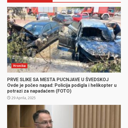
Hronika
PRVE SLIKE SA MESTA PUCNJAVE U ŠVEDSKOJ
Ovde je počeo napad: Policija podigla i helikopter u
potrazi za napadaćem (FOTO)
29 Aprila, 2025